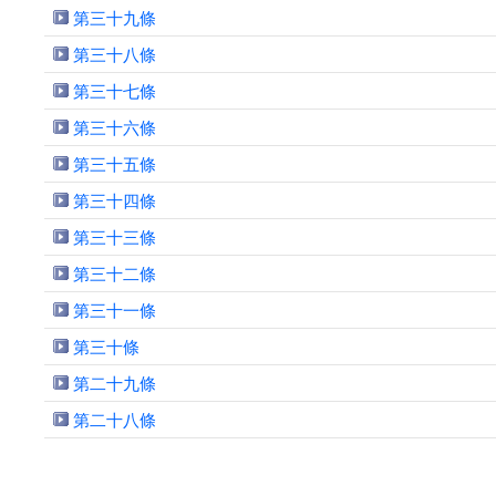
第三十九條
第三十八條
第三十七條
第三十六條
第三十五條
第三十四條
第三十三條
第三十二條
第三十一條
第三十條
第二十九條
第二十八條