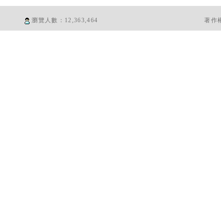
瀏覽人數：
12,363,464
著作