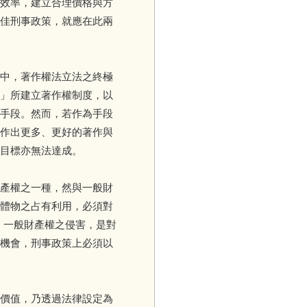
效率，建立合理價格與方
佳刑事政策，就應在此兩
中，著作權法立法之終極
」所建立著作權制度，以
手段。然而，若作為手段
作出更多、更好的著作與
目標亦無法達成。
產權之一種，然與一般財
體物之占有利用，必須對
。一般財產權之侵害，是對
機會，刑事政策上必須以
價值，乃透過法律設定為