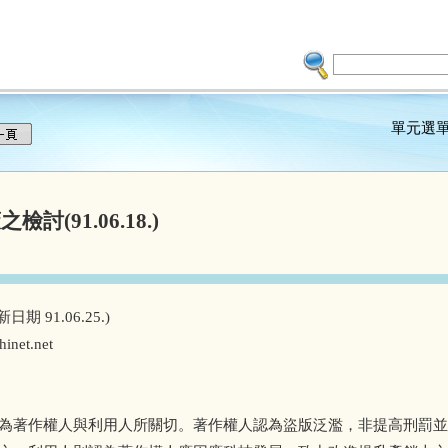
單元選
(91.06.18.)
日期 91.06.25.)
inet.net
為著作權人與利用人所關切。著作權人認為盜版泛濫，非提高刑罰並