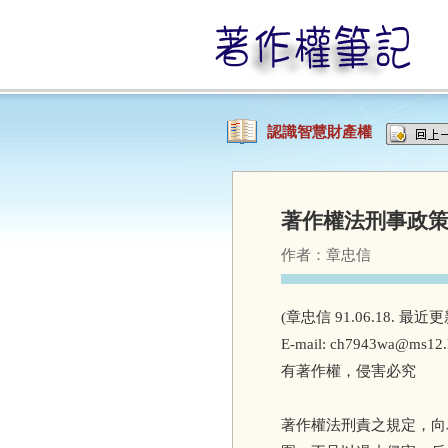
認識智慧財產權
著作權法刑事政策之檢討
作者：
章忠信
(章忠信 91.06.18. 最近更新
E-mail: ch7943wa@ms12.h
有著作權，侵害必究
著作權法刑責之規定，向