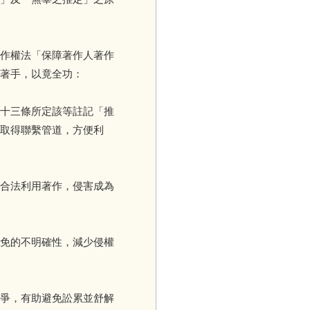
作權法「保障著作人著作
著手，以竟全功：
十三條所定該等註記「推
取得聯繫管道，方便利
合法利用著作，侵害成為
免的不明確性，減少侵權
爭，有助避免訟累並舒解