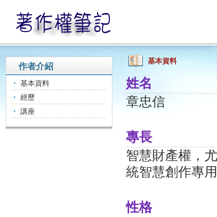
基本資料
作者介紹
姓名
基本資料
經歷
章忠信
講座
專長
智慧財產權，
統智慧創作專
性格