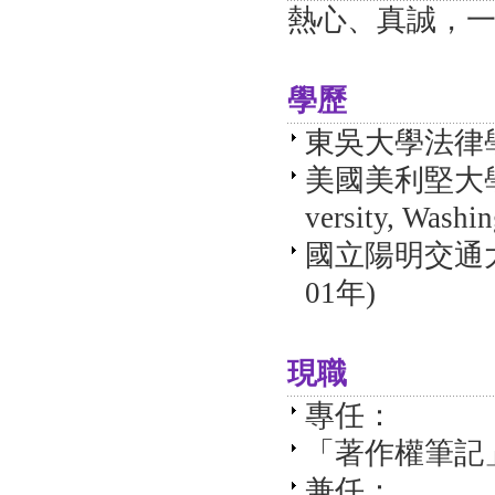
熱心、真誠，
學歷
東吳大學法律學
美國美利堅大學
versity, Wash
國立陽明交通
01年)
現職
專任：
「著作權筆記」
兼任：