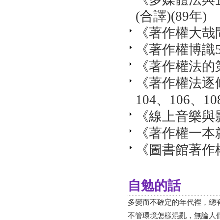
(合譯)(89年)
《著作權大哉問
《著作權博識50
《著作權法的第
《著作權法逐條釋
104、106、10
《線上音樂與影
《著作權一本就
《圖書館著作權
自勉的話
多變而不確定的年代裡，總有
不管環境怎樣混亂，無論人們