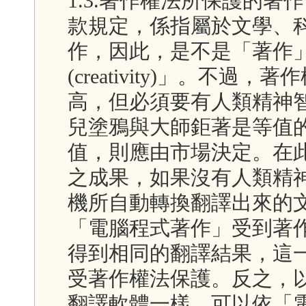
1.3.著作權法所保護的
款規定，係指屬於文學、
作，因此，是不是「著作
(creativity)」。不
高，但必須要有人類精神
兒塗鴉與大師鉅著是等值
值，則應由市場決定。在
之成果，如果沒有人類精
機所自動轉換翻譯出來的
「電腦程式著作」受到著
得到相同的翻譯結果，這
受著作權法保護。反之，
翻譯軟體一樣，可以依「