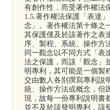
有創作性，而受著作權法
1.5.著作權法保護「表
念」。著作權法第十條之
其保護僅及於該著作之表
序、製程、系統、操作方
同一觀念以不同方式「表
法之保護，而該「觀念」
明專利，其可能是一個製
交由數人各別撰寫專利說
統、操作方法或概念，但
現，故每一份專利說明書
並不及於該發明專利，該