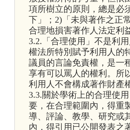
項所樹立的原則，總是必須
下」；2)「未與著作之正
合理地損害著作人法定利
3.2.「合理使用」不是利用人
權法所特別賦予利用人的特權(p
議員的言論免責權，是一
享有可以罵人的權利。所
利用人不會構成著作財產
3.3.關於學術上的合理
要，在合理範圍內，得重
導、評論、教學、研究或
內，得引用已公開發表之