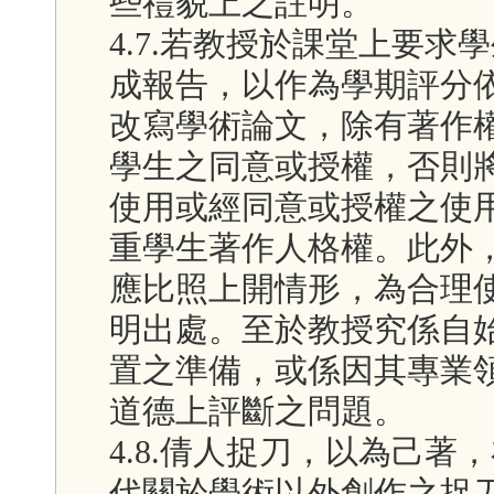
些禮貌上之註明。
4.7.若教授於課堂上要
成報告，以作為學期評分
改寫學術論文，除有著作
學生之同意或授權，否則
使用或經同意或授權之使
重學生著作人格權。此外
應比照上開情形，為合理
明出處。至於教授究係自
置之準備，或係因其專業
道德上評斷之問題。
4.8.倩人捉刀，以為己
代關於學術以外創作之捉