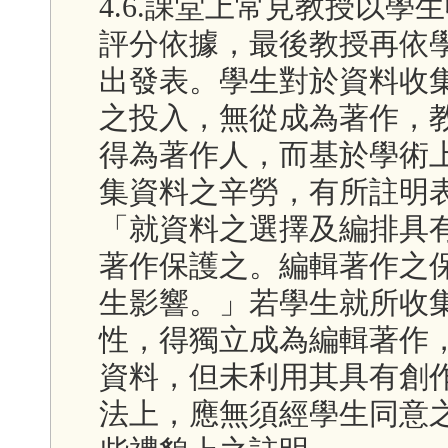
4.6.課堂上常見教授以
評分依據，最後教授再依
出發表。學生對於資料收
之投入，無從成為著作，
得為著作人，而基於學術
集資料之辛勞，有所註明
「就資料之選擇及編排具
著作保護之。編輯著作之
生影響。」若學生就所收
性，得獨立成為編輯著作
資料，但未利用其具有創
法上，應無須經學生同意