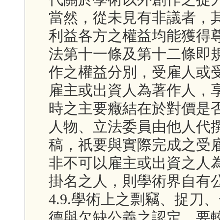
當然，從未見有非議者，
利益各方之權益均能獲得
法第十一條及第十二條即
作之權益分別，受雇人或
雇主或出資人為著作人，
時之主要癥結在於對價是
人物、立法委員由他人代
稿，祇要與實際完成之受
非不可以雇主或出資之人
掛名之人，則學術界自有
4.9.學術上之剽竊、捉
德與欠缺公義之認定，要