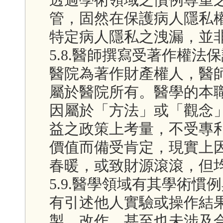
管，固然在保護病人隱私
特定病人隱私之洩漏，並
5.8.醫師撰寫受著作權
醫院為著作財產權人，醫
屬於醫院所有。醫學的本
因屬於「方法」或「觀念
益之政策上考量，不受專
價值而備受肯定，現實上
春暖，或致財源滾滾，但
5.9.醫學領域有其學術
有引述他人實驗或操作結
製、改作，甚至也未涉及