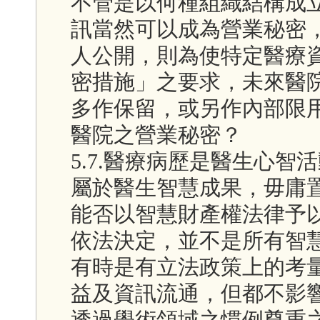
不管是以何種組織結構成
訊當然可以成為營業秘密
人公開，則為使特定醫療
密措施」之要求，未來醫
多作保留，或另作內部限
醫院之營業秘密？
5.7.醫療病歷是醫生心
屬於醫生智慧成果，毋庸
能否以智慧財產權法律予
依法決定，並不是所有智
有時是有立法政策上的考
益及資訊流通，但都不影
透過學術領域之慣例尊重