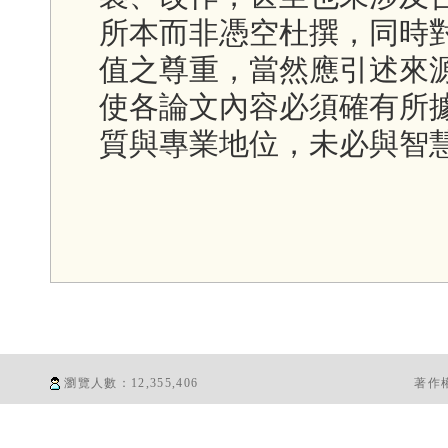
所本而非憑空杜撰，同時
值之尊重，當然應引述來
使各論文內容必須確有所
質與專業地位，未必與智
瀏覽人數：
12,355,406
著作