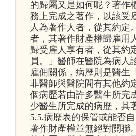
的歸屬又是如何呢？著作
務上完成之著作，以該受
人為著作人者，從其約定
者，其著作財產權歸雇用
歸受雇人享有者，從其約
員。」醫師在醫院為病人
雇佣關係，病歷則是醫生
非醫師與醫院間有其他約
個病歷若由許多醫生所完
少醫生所完成的病歷，其
5.5.病歷表的保管或能
著作財產權並無絕對關聯