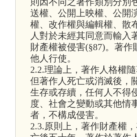
則因不同之著作類別分別
送權、公開上映權、公開
權、改作權與編輯權、散布
人對於未經其同意而輸入
財產權被侵害(§87)。
他人行使。
2.2.理論上，著作人格
但著作人死亡或消滅後，
生存或存續，任何人不得
度、社會之變動或其他情
者，不構成侵害。
2.3.原則上，著作財產