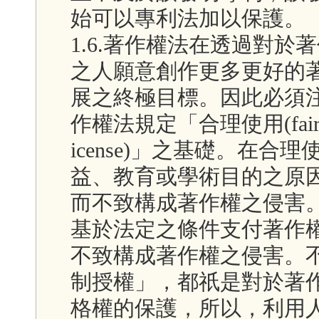
始可以專利法加以保護。
1.6.著作權法在透過對
之人願意創作更多更好的
展之終極目標。因此必須
作權法規定「合理使用(fair u
icense)」之基礎。在
益、教育或學術目的之原
而不致構成著作權之侵害
基於法定之條件支付著作
不致構成著作權之侵害。
制授權」，都祇是對於著
格權的保護，所以，利用