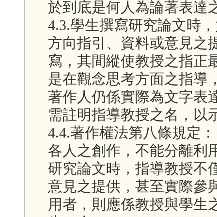
於到底是何人為論著表達
4.3.學生撰寫研究論文
方向指引、資料或意見之
寫，其間縱使教授之指正
是在觀念思考方面之指導
著作人仍係實際為文字表
需註明指導教授之名，以
4.4.著作權法第八條規
各人之創作，不能分離利
研究論文時，指導教授不
意見之提供，甚至實際參
用者，則應係教授與學生