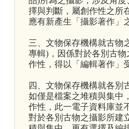
品)所為之攝影，涉及角
擇與判斷，屬創作性之所
應有新產生「攝影著作」
三、文物保存機構就古物
專輯)，因係對於各別古
作性，得以「編輯著作」
四、文物保存機構就各別
如僅是檔案之堆積與集中
作性，此一電子資料庫並
對於各別古物之攝影所建
積與集中，更有選擇及編