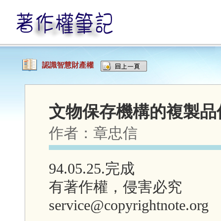
認識智慧財產權
文物保存機構的複製品
作者：
章忠信
94.05.25.完成
有著作權，侵害必究
service@copyrightnote.org