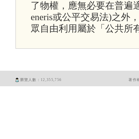
了物權，應無必要在普遍適用
eneris或公平交易法)
眾自由利用屬於「公共所
瀏覽人數：
12,355,756
著作