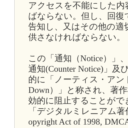
アクセスを不能にした内
ばならない。但し、回復
告知し、又はその他の適
供さなければならない。
この「通知（Notice）」、
通知(Counter Notice)
的に「ノーティス・アンド・テ
Down）」と称され、著
効的に阻止することができ
「デジタルミレニアム著作権法案(T
opyright Act of 19