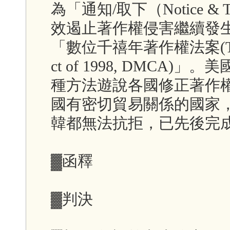
為「通知/取下（Notice &
效遏止著作權侵害繼續發生
「數位千禧年著作權法案(The Digi
ct of 1998, DMCA
種方法遊說各國修正著作
國有密切貿易關係的國家
韓都無法抗拒，已先後完
▓函釋
▓判決