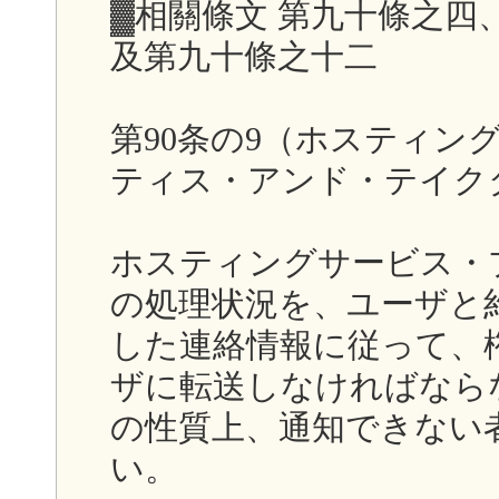
▓相關條文 第九十條之四
及第九十條之十二
第90条の9（ホスティン
ティス・アンド・テイク
ホスティングサービス・プ
の処理状況を、ユーザと
した連絡情報に従って、
ザに転送しなければなら
の性質上、通知できない
い。