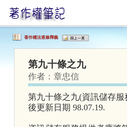
著作權法逐條釋義
第九十條之九
作者：
章忠信
第九十條之九(資訊儲存服
後更新日期 98.07.19.