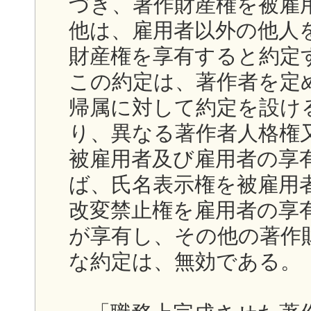
づき、著作財産権を被雇
他は、雇用者以外の他人
財産権を享有すると約定
この約定は、著作者を定
帰属に対して約定を設け
り、異なる著作者人格権
被雇用者及び雇用者の享
ば、氏名表示権を被雇用
改変禁止権を雇用者の享
が享有し、その他の著作
な約定は、無効である。