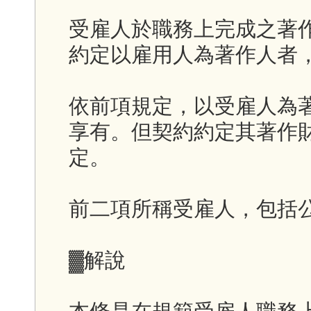
受雇人於職務上完成之著
約定以雇用人為著作人者
依前項規定，以受雇人為
享有。但契約約定其著作
定。
前二項所稱受雇人，包括
▓解說