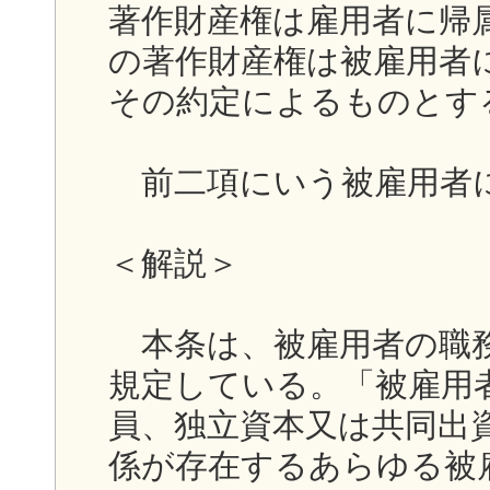
著作財産権は雇用者に帰
の著作財産権は被雇用者
その約定によるものとす
前二項にいう被雇用者に
＜解説＞
本条は、被雇用者の職務
規定している。「被雇用
員、独立資本又は共同出
係が存在するあらゆる被