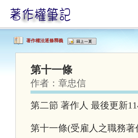
著作權法逐條釋義
第十一條
作者：
章忠信
第二節 著作人 最後更新114.0
第十一條(受雇人之職務著