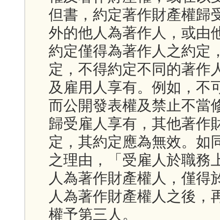
但書，約定著作財產權歸
外的他人為著作人，或由
約定僅得為著作人之約定
定，不得約定不同的著作
及雇用人享有。例如，不
而公開發表權及禁止不當
歸受雇人享有，其他著作
定，其約定應為無效。如
之理由，「受雇人於職務
人為著作財產權人，僅得
人為著作財產權人之後，
權予第三人。