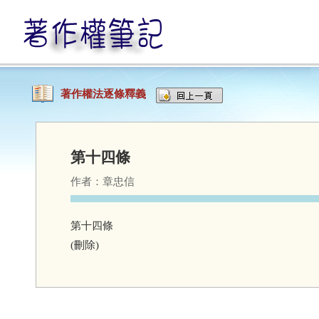
著作權法逐條釋義
第十四條
作者：
章忠信
第十四條
(刪除)