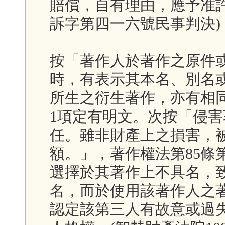
賠償，自有理由，應予准
訴字第四一六號民事判決)
按「著作人於著作之原件
時，有表示其本名、別名
所生之衍生著作，亦有相同
1項定有明文。次按「侵
任。雖非財產上之損害，
額。」，著作權法第85條
選擇於其著作上不具名，
名，而於使用該著作人之
認定該第三人有故意或過