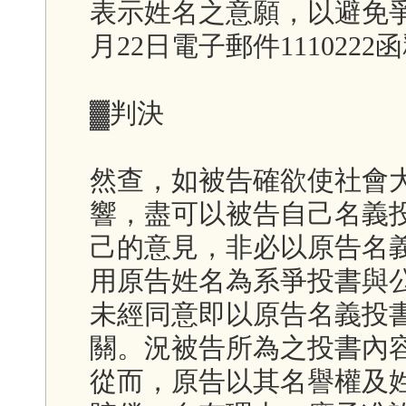
表示姓名之意願，以避免爭議
月22日電子郵件1110222函
▓判決
然查，如被告確欲使社會
響，盡可以被告自己名義
己的意見，非必以原告名
用原告姓名為系爭投書與
未經同意即以原告名義投
關。況被告所為之投書內
從而，原告以其名譽權及