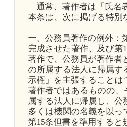
通常、著作者は「氏名表
本条は、次に掲げる特別
一、公務員著作の例外：第
完成させた著作、及び第
著作で、公務員が著作者
の所属する法人に帰属す
示権」を主張することは
著作者ではあるものの、
属する法人に帰属し、公
多くは機関の名義を以っ
第15条但書を準用する