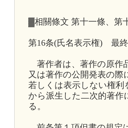
▓相關條文 第十一條、第
第16条(氏名表示権) 最終
著作者は、著作の原作品
又は著作の公開発表の際
若しくは表示しない権利
から派生した二次的著作
る。
前条第１項但書の規定