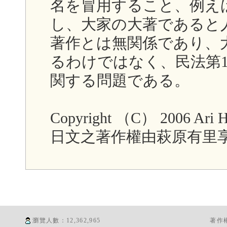
名を冒用すること、例え
し、大家の大著であると
著作とは無関係であり、
るわけではなく、民法第
関する問題である。
Copyright （C） 2006 Ari H
日文之著作權由萩原有里
瀏覽人數：
12,362,965
著作