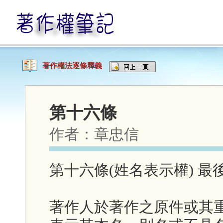
著作權法逐條釋義
第十六條
作者：
章忠信
第十六條(姓名表示權) 最後更新
著作人於著作之原件或其