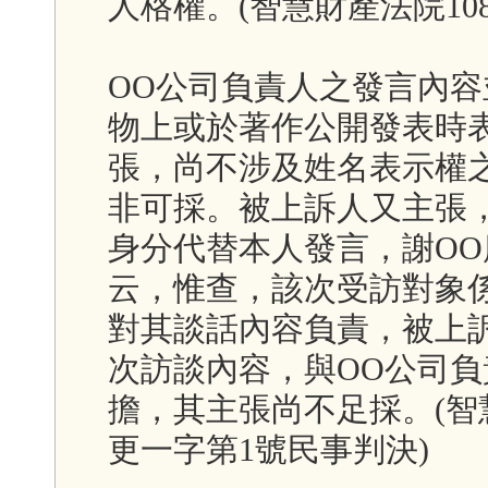
人格權。(智慧財產法院10
OO公司負責人之發言內
物上或於著作公開發表時
張，尚不涉及姓名表示權
非可採。被上訴人又主張，
身分代替本人發言，謝OO
云，惟查，該次受訪對象
對其談話內容負責，被上
次訪談內容，與OO公司
擔，其主張尚不足採。(智
更一字第1號民事判決)