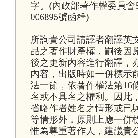
字。(內政部著作權委員會88
006895號函釋)
所詢貴公司請譯者翻譯英
品之著作財產權，嗣後因
後之更新內容進行翻譯，
內容，出版時如一併標示
法一節，依著作權法第16
名或不具名之權利。因此，
省略作者姓名之情形或已
等情形外，原則上應一併標
惟為尊重著作人，建議貴