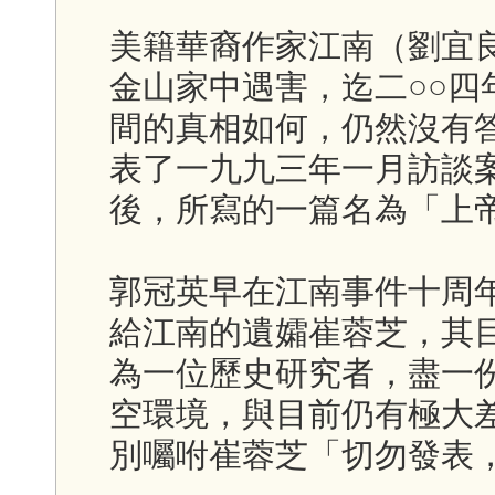
美籍華裔作家江南（劉宜
金山家中遇害，迄二○○
間的真相如何，仍然沒有
表了一九九三年一月訪談
後，所寫的一篇名為「上帝
郭冠英早在江南事件十周
給江南的遺孀崔蓉芝，其
為一位歷史研究者，盡一
空環境，與目前仍有極大
別囑咐崔蓉芝「切勿發表