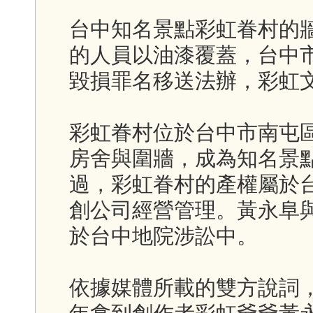
台中知名景點彩虹眷村的
的人員以油漆覆蓋，台中
毀損罪名移送法辦，彩虹
彩虹眷村位於台中市南屯區
房舍與圍牆，成為知名景
過，彩虹眷村的產權屬於台
創公司經營管理。黃永阜
於台中地院涉訟中。
依據媒體所載的雙方說詞，