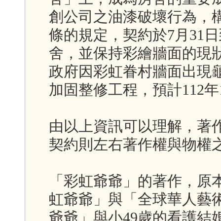
創公司之油漆破壞行為，
條的規定，契約於7月31
舍，並保持彩繪牆面的現
政府因彩虹眷村牆面出現龜
加固整修工程，預計112年
由以上資訊可以理解，著
契約則左右著作權與物權
「彩虹爺爺」的著作，原
虹爺爺」與「全球華人藝
爺爺」與小49歲的看護結