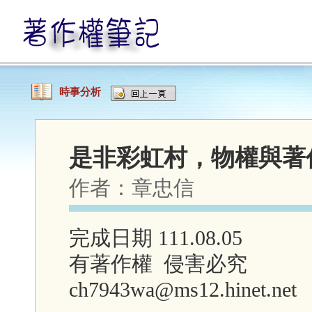
時事分析
是非彩虹村，物權與著
作者：
章忠信
完成日期 111.08.05
有著作權 侵害必究
ch7943wa@ms12.hinet.net