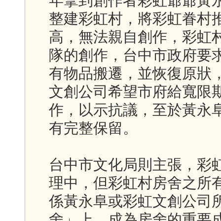
年拿到創作者彩虹爺爺黃永
整建彩虹村，將彩虹眷村
高，無法親自創作，彩虹
隊的創作，台中市政府要
有物品搬遷，並恢復原狀，
文創公司希望市府給寬限
作，以示抗議，至於黃永
有完整保留。
台中市文化局則主張，彩
理中，但彩虹村房舍之所
係黃永阜或彩虹文創公司
舍」上，成為房舍的重要