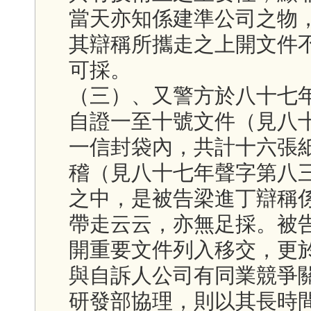
當天亦知係建準公司之物
其辯稱所攜走之上開文件
可採。
（三）、又警方於八十七
自證一至十號文件（見八
一信封袋內，共計十六張
稽（見八十七年聲字第八
之中，是被告梁進丁辯稱
帶走云云，亦無足採。被
開重要文件列入移交，更
與自訴人公司有同業競爭
研發部協理，則以其長時