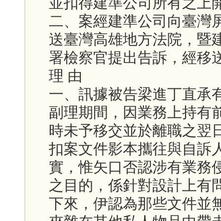
並扣得建準公司所有之上
二、案經建準公司向臺灣
送臺灣高雄地方法院，暨
署檢察官提出告訴，經移
理 由
一、訊據被告梁進丁直承
副理期間，因業務上持有
時未予移交並於離職之翌
扣案文件影本攜往與自訴
實，惟矢口否認涉有業務
之目的，係針對設計上有
下來，伊認為那些文件並