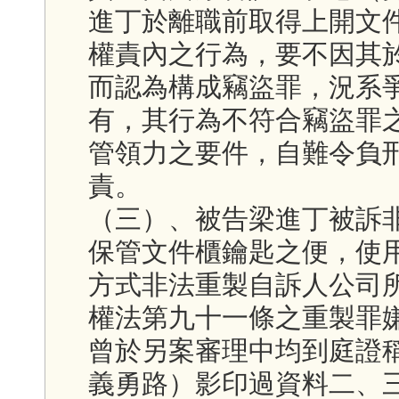
進丁於離職前取得上開文
權責內之行為，要不因其
而認為構成竊盜罪，況系
有，其行為不符合竊盜罪
管領力之要件，自難令負
責。
（三）、被告梁進丁被訴
保管文件櫃鑰匙之便，使
方式非法重製自訴人公司
權法第九十一條之重製罪
曾於另案審理中均到庭證
義勇路）影印過資料二、