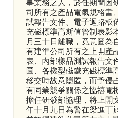
事業務之人，於任期間因
司所有之產品電氣規格書
試報告文件、電子迴路板
充磁標準高斯值管制表影
月三十日離職，竟意圖為
有建準公司所有之上開產
表、內部樣品測試報告文
圖、各機型磁鐵充磁標準
移交時故意隱匿，而予侵
有同業競爭關係之協禧電
擔任研發部協理，將上開
年十月九日為警在梁進丁