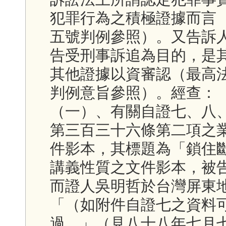
犯罪行為之積極證據而言
五號判例參照）。又告訴
告受刑事訴追為目的，是
其他證據以資審認（最高
判例意旨參照）。經查：
（一）、有關自證七、八
第三百三十六條第二項之
件影本，其標題為「鎖住
講義性質之文件影本，被
而證人吳明哲於台灣屏東
「（如附件自證七之資料
過。」（見八十八年七月