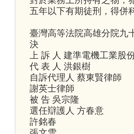
五年以下有期徒刑，得併
臺灣高等法院高雄分院九
決
上 訴 人 建準電機工業股
代 表 人 洪銀樹
自訴代理人 蔡東賢律師
謝英士律師
被 告 吳宗隆
選任辯護人 方春意
許銘春
張文雪