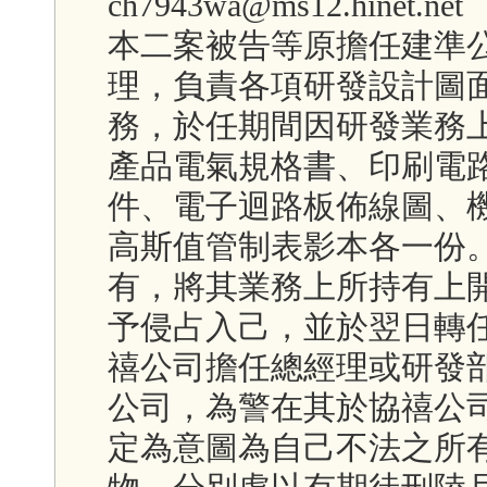
ch7943wa@ms12.hinet.net
本二案被告等原擔任建準
理，負責各項研發設計圖
務，於任期間因研發業務
產品電氣規格書、印刷電
件、電子迴路板佈線圖、
高斯值管制表影本各一份
有，將其業務上所持有上
予侵占入己，並於翌日轉
禧公司擔任總經理或研發
公司，為警在其於協禧公
定為意圖為自己不法之所