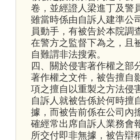
卷，並經證人梁進丁及警
雖當時係由自訴人建準公
員動手，有被告於本院調
在警方之監督下為之，且
自難謂非法搜索。
四、關於侵害著作權之部
著作權之文件，被告擅自
項之擅自以重製之方法侵
自訴人就被告係於何時擅
據，而被告前係在公司內
確經常出席自訴人業務會
所交付即非無據，被告辯