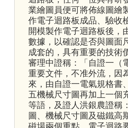
業繪圖員便可將佈線圖繪
作電子迴路板成品、驗收
開模製作電子迴路板後，
數據，以確認是否與圖面
成套的，具有重要的技術
審理中證稱：「自證一（
重要文件，不准外流，因
來，由自證一電氣規格書
五機械尺寸圖再加上一個
等語，及證人洪銀農證稱
圖、機械尺寸圖及磁鐵高
磁場兩個重點，電子迴路