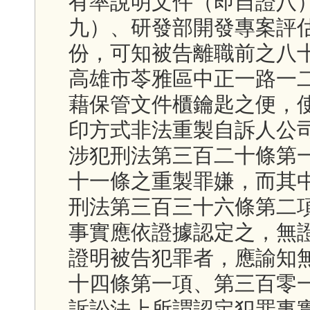
有率說明文件（即自證八
九）、研發部開發專案評
份，可知被告離職前之八
高雄市苓雅區中正一路一
藉保管文件櫃鑰匙之便，
印方式非法重製自訴人公
涉犯刑法第三百二十條第
十一條之重製罪嫌，而其
刑法第三百三十六條第二
事實應依證據認定之，無
證明被告犯罪者，應諭知
十四條第一項、第三百零
訴訟法上所謂認定犯罪事