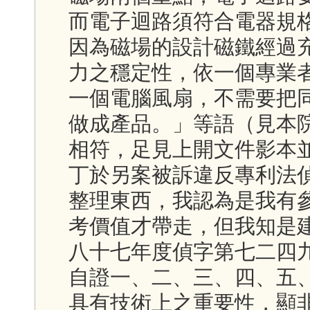
而電子迴路須符合電器規
因為磁場的設計磁鐵經過
力之穩定性，依一個專業
一個電腦風扇，不需要把
做成產品。」等語（見本
相符，足見上開文件影本
丁於另案被訴違反專利法
整理東西，我認為是我有
考價值才帶走，但我知是
八十七年度偵字第七二四
自證一、二、三、四、五
具有技術上之重要性，顯