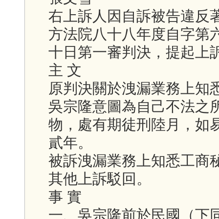
右上訴人因自訴被告違反
方法院八十八年度自字第
十日第一審判決，提起上
主 文
原判決關於洩漏業務上知
吳宗隆意圖為自己不法之
物，處有期徒刑陸月，如
貳年。
被訴洩漏業務上知悉工商
其他上訴駁回。
事 實
一、吳宗隆前於民國（下