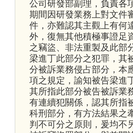
公司研發部副理，負責各
期間因研發業務上對文件
件，亦難認其主觀上有何
外，復無其他積極事證足
之竊盜、非法重製及此部
梁進丁此部分之犯罪，其
分被訴業務侵占部分，本
項之規定，諭知被告梁進
其所指此部分被告被訴業
有連續犯關係，認其所指
科刑部分，有方法結果之
判不可分之原則，爰均不