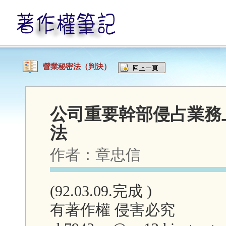
營業秘密法（判決）
公司重要幹部侵占業務
法
作者：
章忠信
(92.03.09.完成 )
有著作權 侵害必究