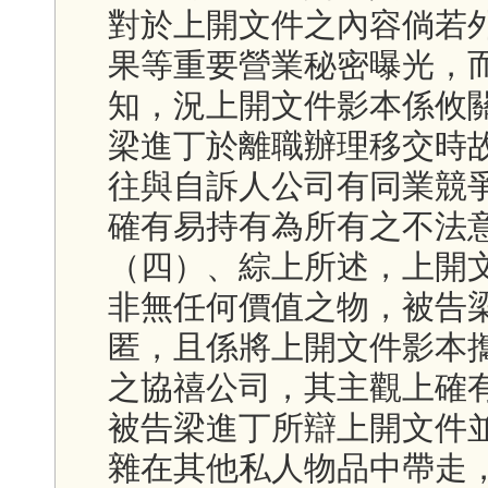
對於上開文件之內容倘若
果等重要營業秘密曝光，
知，況上開文件影本係攸
梁進丁於離職辦理移交時
往與自訴人公司有同業競
確有易持有為所有之不法
（四）、綜上所述，上開
非無任何價值之物，被告
匿，且係將上開文件影本
之協禧公司，其主觀上確
被告梁進丁所辯上開文件
雜在其他私人物品中帶走