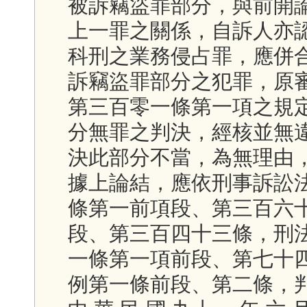
被訴竊盜罪部分，與前開
上一罪之關係，自訴人亦
科刑之業務侵占罪，應併
訴竊盜罪部分之犯罪，原
第三百零一條第一項之規
分無罪之判決，經核並無
決此部分不當，為無理由
據上論結，應依刑事訴訟
條第一前項段、第三百六
段、第三百四十三條，刑
一條第一項前段、第七十
例第一條前段、第二條，