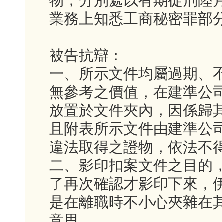
物，分別處以有期徒刑陸
業務上知悉工商秘密罪部
被告抗辯：
一、所示文件均屬過期、
無參考之價值，在建準公
放置於文件夾內，因係歸
且附表所示文件由建準公
違法取得之證物，依法不
二、影印扣案文件之目的
了再次確認才影印下來，
是在離職時不小心夾雜在
意思。