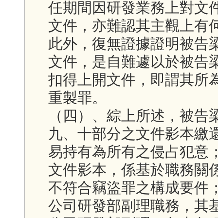
任期間因研發業務上對文
文件，亦難認其主觀上有
此外，復無證據證明被告
文件，是自難遽以於被告
扣得上開文件，即謂其所
重製罪。
（四）、綜上所述，被告
九、十部分之文件影本繳
易持有為所有之侵占犯意
文件影本，係基於職務關
不符合竊盜罪之構成要件
公司研發部副理職務，其