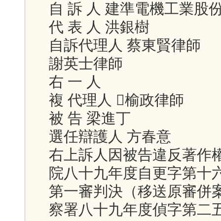
自 訴 人 建準電機工業股
代 表 人 洪銀樹
自訴代理人 蔡東賢律師
謝英士律師
右 一 人
複 代理人 榆政律師
被 告 梁進丁
選任辯護人 方春意
右上訴人因被告違反著作
院八十九年度自更字第十
第一審判決（移送原審併
察署八十九年度偵字第二