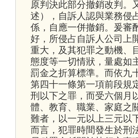
原判決此部分撤銷改判。
述），自訴人認與業務侵
係，自應一併撤銷。爰審
好，所侵占自訴人公司上
重大，及其犯罪之動機、
態度等一切情狀，量處如
罰金之折算標準。而依九
第四十一條第一項前段規
刑以下之罪，而受六個月
體、教育、職業、家庭之
難者，以一元以上三元以
而言，犯罪時間發生於刑