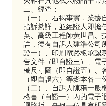
夾雜在其他私人物品中帶
二、經查：
（一）、右揭事實，業據
指訴綦詳，並經證人即擔
英、高級工程師黃世昌、
詳，復有自訴人建準公司
證一）、印刷電路板承認
告文件（即自證三）、電
械尺寸圖（即自證五）、
（即自證六）等影本各一
（二）、自訴人陳稱一般
格書（自證一）內的電子
迴路板，任何一位具有研