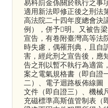
易科罰金係關於執行之事
適用新法即修正後之刑法
高法院二十四年度總會決
例），併予明。又被告
宣告，有卷附臺灣高等法
時失慮，偶罹刑典，且自
害，經此刑之宣告後，應
告之刑以暫不執行為適當
案之電氣規格書（即自證
二）、電子迴路板佈線圖
文件（即自證三）、機械
充磁標準高斯值管制表（