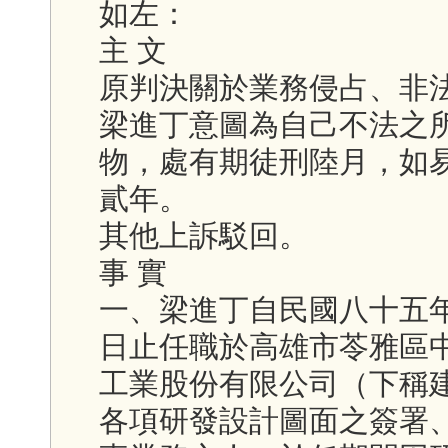
如左：
主 文
原判決關於業務侵占、非
梁進丁意圖為自己不法之
物，處有期徒刑陸月，如
貳年。
其他上訴駁回。
事 實
一、梁進丁自民國八十五
日止任職於高雄市苓雅區
工業股份有限公司（下稱
各項研發設計圖面之簽署