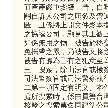
而產產嚴重影響一情，自
關自訴人公司之研發及營
匿，且係將上開文件影本
之協禧公司，顯見其主觀
如係無用之物，被告於移
免攜帶之累，乃被告又將
被告有據為己有之犯意至
三、搜索，除由法官或檢
司法警察官或司法警察執
二第一項固定有明文。本
處所搜索時，係由員警台
核發之搜索票會同建準公