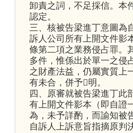
卸責之詞，不足採信。本
認定。
三、核被告梁進丁意圖為
訴人公司所有上開文件影
條第二項之業務侵占罪。
多件，惟係出於單一之侵
之財產法益，仍屬實質上
有未合，併予明。
四、原審就被告梁進丁此
有上開文件影本（即自證
為，未予詳酌，而諭知被
自訴人上訴意旨指摘原判