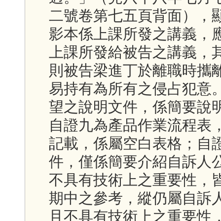
二號卷第七五頁背面），
影本係上課所發之講義，
上課所發給被告之講義，
則被告梁進丁於離職時攜
易持有為所有之侵占犯意
望之說明文件，係簡要說
自證九為產品作業流程表
記載，係屬空白表格；自
件，僅係簡要介紹自訴人
不具有技術上之重要性，
期中之參考，縱仍屬自訴
且不具有技術上之重要性