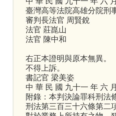
中 華 民 國 九十一 年 六 
臺灣高等法院高雄分院刑
審判長法官 周賢銳
法官 莊崑山
法官 陳中和
右正本證明與原本無異。
不得上訴。
書記官 梁美姿
中 華 民 國 九十一 年 六 
附錄：本判決論罪科刑法
刑法第三百三十六條第二
對於業務上所持有之物，