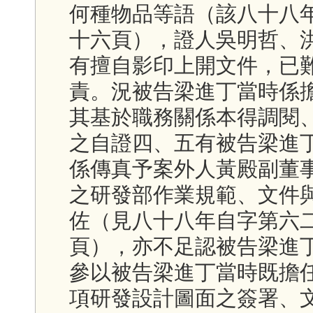
何種物品等語（該八十八
十六頁），證人吳明哲、
有擅自影印上開文件，已
責。況被告梁進丁當時係
其基於職務關係本得調閱
之自證四、五有被告梁進
係傳真予案外人黃殿副董
之研發部作業規範、文件
佐（見八十八年自字第六
頁），亦不足認被告梁進
參以被告梁進丁當時既擔
項研發設計圖面之簽署、