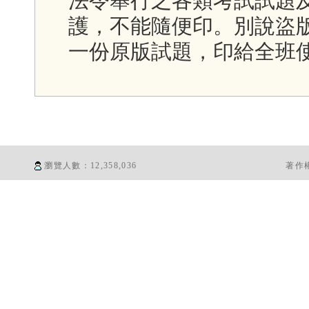
法令舉行之各類考試試題
護，不能隨便印。別說盜
一份原版試題，印給全班
瀏覽人數：
12,358,036
著作