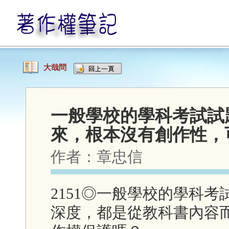
大哉問
一般學校的學科考試試
來，根本沒有創作性，
作者：
章忠信
2151◎一般學校的學科
深度，都是從教科書內容