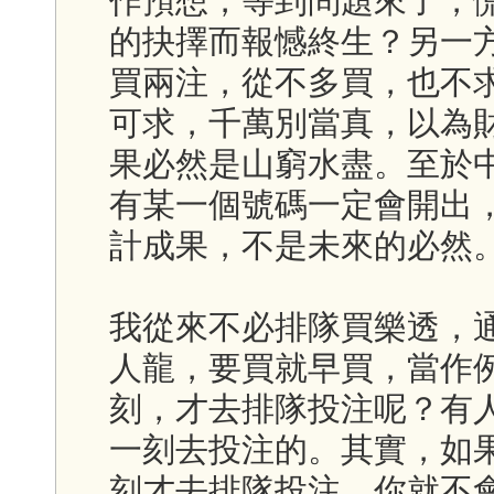
作預想，等到問題來了，
的抉擇而報憾終生？另一
買兩注，從不多買，也不
可求，千萬別當真，以為
果必然是山窮水盡。至於
有某一個號碼一定會開出
計成果，不是未來的必然
我從來不必排隊買樂透，
人龍，要買就早買，當作
刻，才去排隊投注呢？有
一刻去投注的。其實，如
刻才去排隊投注，你就不