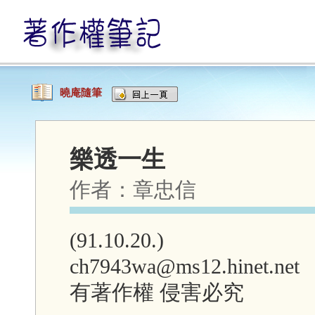
曉庵隨筆
樂透一生
作者：
章忠信
(91.10.20.)
ch7943wa@ms12.hinet.net
有著作權 侵害必究