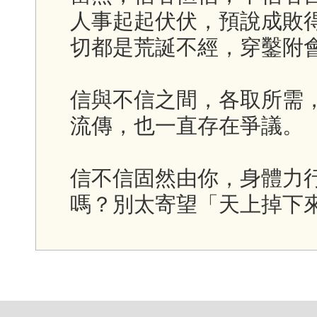
人事起起伏伏，預說成敗
切都是荒誕不經，穿鑿附
信與不信之間，各取所需
流傳，也一直存在爭議。
信不信固然由你，身體力
嗎？別太寄望「天上掉下