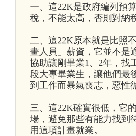
一、這22K是政府編列預
稅，不能太高，否則對納
二、這22K原本就是比照
畫人員」薪資，它並不是
協助讓剛畢業1、2年，找工
段大專畢業生，讓他們最
到工作而暴氣喪志，惡性
三、這22K確實很低，它
場，避免那些有能力找到待
用這項計畫就業。