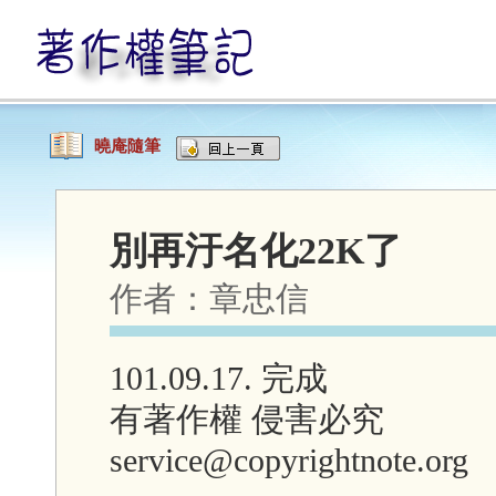
曉庵隨筆
別再汙名化22K了
作者：
章忠信
101.09.17. 完成
有著作權 侵害必究
service@copyrightnote.org