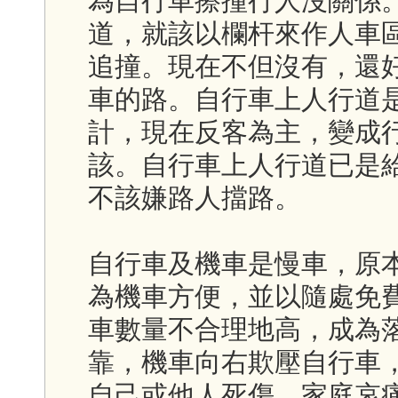
為自行車擦撞行人沒關係
道，就該以欄杆來作人車
追撞。現在不但沒有，還
車的路。自行車上人行道
計，現在反客為主，變成
該。自行車上人行道已是
不該嫌路人擋路。
自行車及機車是慢車，原
為機車方便，並以隨處免
車數量不合理地高，成為
靠，機車向右欺壓自行車
自己或他人死傷，家庭哀