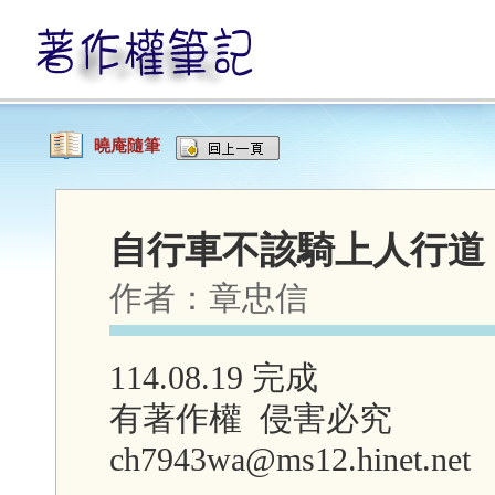
曉庵隨筆
自行車不該騎上人行道
作者：
章忠信
114.08.19 完成
有著作權 侵害必究
ch7943wa@ms12.hinet.net