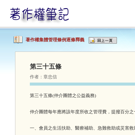
著作權集體管理條例逐條釋義
第三十五條
作者：
章忠信
第三十五條(仲介團體之公益義務)
仲介團體每年應將該年度所收之管理費，提撥百分之
一、會員之生活扶助、醫療補助、急難救助或災害救