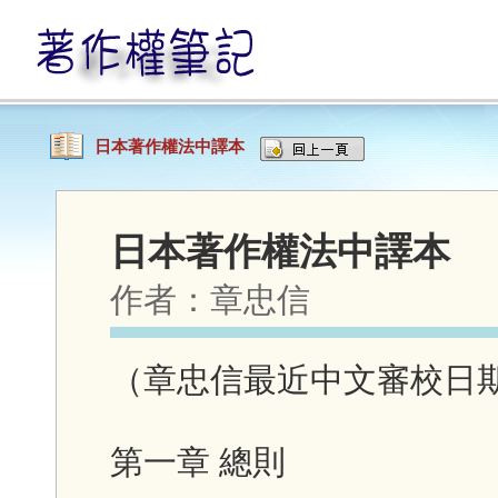
日本著作權法中譯本
日本著作權法中譯本
作者：
章忠信
（章忠信最近中文審校日期：20
第一章 總則