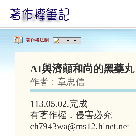
著作權法制
AI與濟顛和尚的黑藥丸
作者：
章忠信
113.05.02.完成
有著作權，侵害必究
ch7943wa@ms12.hinet.net