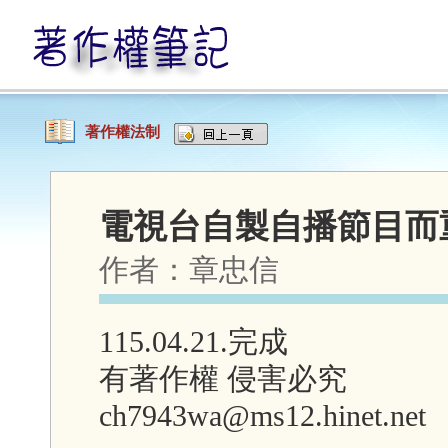
著作權法制
電視台自製自播節目而
作者：
章忠信
115.04.21.完成
有著作權 侵害必究
ch7943wa@ms12.hinet.net