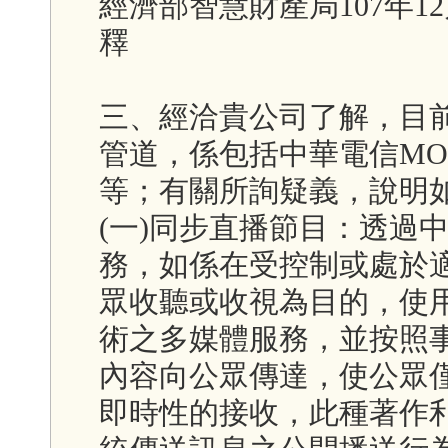
經濟部智慧財產局107年12月
釋
三、經洽貴公司了解，目
管道，係包括中華電信MOD
等；有關所詢疑義，說明
(一)同步直播節目：透過
務，如係在受控制或處於
眾收聽或收視為目的，使用網際網
術之多媒體服務，並按照
內容向公眾傳達，使公眾
即時性的接收，此種著作