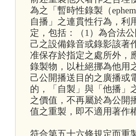
為之「暫時性錄製（ephemer
自播」之連貫性行為，利
定，包括：（1）為合法公
己之設備錄音或錄影該著
准保存於指定之處所外，
錄製物，以杜絕挪為他用
己公開播送目的之廣播或
的，「自製」與「他播」
之價值，不再屬於為公開
值之重製，即不適用著作
符合第五十六條規定而重