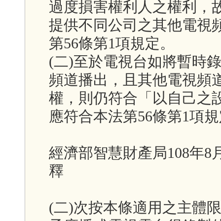
過度損害權利人之權利，
提供不同公司之其他電視
第56條第1項規定。
(二)至於電視台如將暫時
頻道播出，且其他電視頻
權，則仍符合「以自己之
應符合本法第56條第1項
經濟部智慧財產局108年8月1
釋
(二)次按本條適用之主體