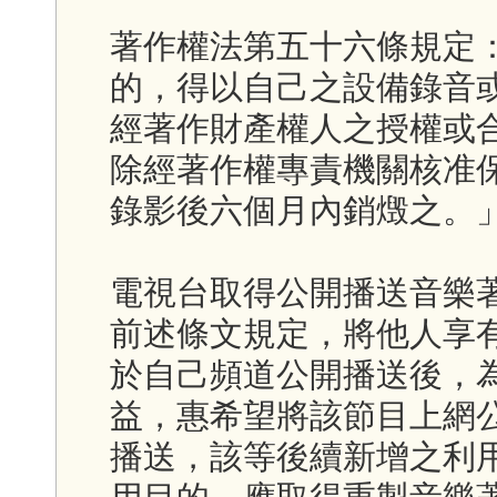
著作權法第五十六條規定
的，得以自己之設備錄音
經著作財產權人之授權或
除經著作權專責機關核准
錄影後六個月內銷燬之。
電視台取得公開播送音樂
前述條文規定，將他人享
於自己頻道公開播送後，
益，惠希望將該節目上網
播送，該等後續新增之利