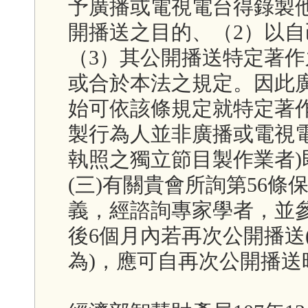
予廣播或電視電台得錄製
開播送之目的、（2）以
（3）其公開播送特定著
或合於本法之規定。因此
始可依該條規定就特定著
製行為人並非廣播或電視
執照之獨立節目製作業者
(三)有關貴會所詢第56
義，經諮詢專家學者，並
後6個月內若再次公開播送
為)，應可自再次公開播送