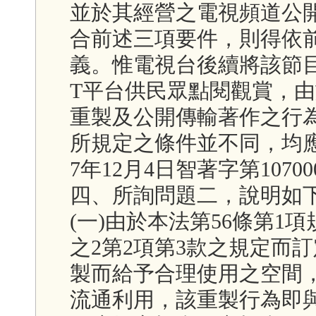
並於其經營之電視頻道公
合前述三項要件，則得依
義。惟電視台後續將該節
T平台供民眾點閱觀賞，
重製及公開傳輸著作之行為
所規定之條件並不同，均應
7年12月4日智著字第1070
四、所詢問題二，說明如
(一)由於本法第56條第1
之2第2項第3款之規定而
製而給予合理使用之空間
流通利用，該重製行為即