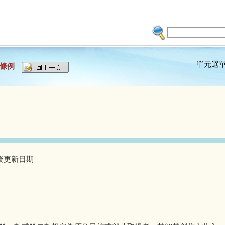
單元選
護條例
 最後更新日期