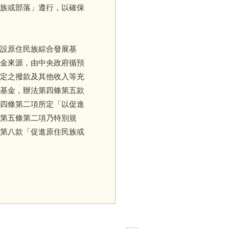
族或部落」遵行，以確保
設原住民族綜合發展基
金來源，由中央政府循預
定之撥款及其他收入等充
基金，辦法第四條第五款
四條第二項所定「以促進
第五條第二項乃特別規
第八款「促進原住民族或