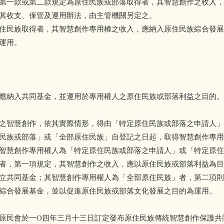
第一款或第二款規定為原住民族或部落取得者，其智慧創作之收入，
其收支、保管及運用辦法，由主管機關另定之。
住民族取得者，其智慧創作專用權之收入，應納入原住民族綜合發展
運用。
應納入共同基金，並運用於專用權人之原住民族或部落利益之目的。
之智慧創作，依其實際情形，得由「特定原住民族或部落之申請人」
民族或部落」或「全部原住民族」自登記之日起，取得智慧創作專用
智慧創作專用權人為「特定原住民族或部落之申請人」或「特定原住
者，第一項規定，其智慧創作之收入，應以原住民族或部落利益為目
立共同基金；其智慧創作專用權人為「全部原住民族」者，第二項則
綜合發展基金，並以促進原住民族或部落文化發展之目的為運用。
原民會於一O四年三月十三日訂定發布原住民族傳統智慧創作保護共