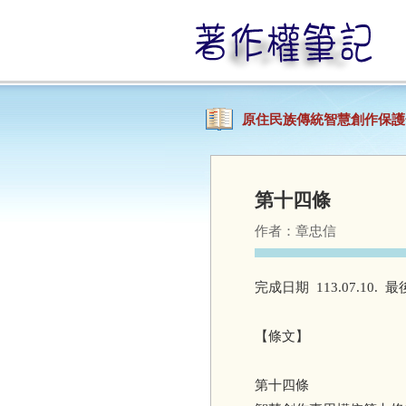
原住民族傳統智慧創作保
第十四條
作者：
章忠信
完成日期 113.07.10.
【條文】
第十四條