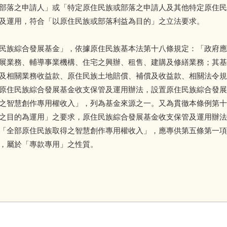
部落之申請人」或「特定原住民族或部落之申請人及其他特定原住民
及運用，符合「以原住民族或部落利益為目的」之立法要求。
民族綜合發展基金」，依據原住民族基本法第十八條規定：「政府應
展業務、輔導事業機構、住宅之興辦、租售、建購及修繕業務；其基
及相關業務收益款、原住民族土地賠償、補償及收益款、相關法令規
原住民族綜合發展基金收支保管及運用辦法，設置原住民族綜合發展
之智慧創作專用權收入」，列為基金來源之一。又為貫徹本條例第十
之目的為運用」之要求，原住民族綜合發展基金收支保管及運用辦法
「全部原住民族取得之智慧創作專用權收入」，應專供第五條第一項
，屬於「專款專用」之性質。