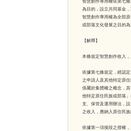
智慧創作專用權依第七條
為目的，設立共同基金，
智慧創作專用權為全部原
或部落文化發展之目的為
【解釋】
本條規定智慧創作收入，
依據第七條規定，經認定
之申請人及其他特定原住
係屬於集體權之概念，其
他特定原住民族或部落」
支、保管及運用辦法，設
之收入，應納入原住民族
依據第一項後段之授權，