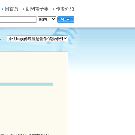
回首頁
訂閱電子報
作者介紹
單：