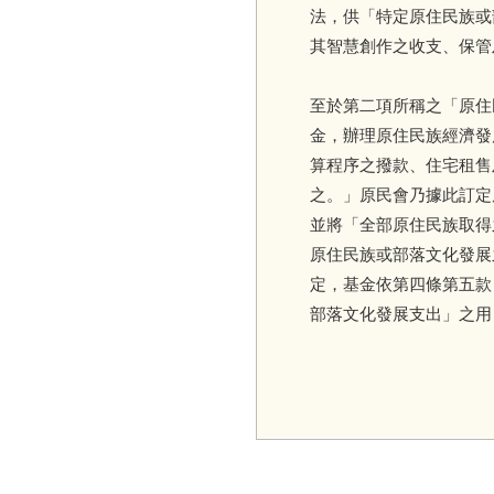
法，供「特定原住民族或
其智慧創作之收支、保管
至於第二項所稱之「原住
金，辦理原住民族經濟發
算程序之撥款、住宅租售
之。」原民會乃據此訂定
並將「全部原住民族取得
原住民族或部落文化發展
定，基金依第四條第五款
部落文化發展支出」之用