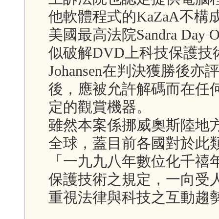
他軟體程式的KaZaA不
美國最高法院Sandra Day
似破解DVD上科技保護技
Johansen在判決獲勝後
後，應被允許解碼而在任
定的觀賞機器。
雖然本案係挪威奧斯陸地
全球，蓋目前各國對於此
「一九九八年數位化千禧
保護技術之規定，一向受
重視法律與科技之互動趨