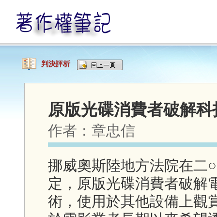
判決評析
原版光碟消費者破解科
作者：
章忠信
挪威奧斯陸地方法院在二○
定，原版光碟消費者破解
術，使用於其他設備上觀