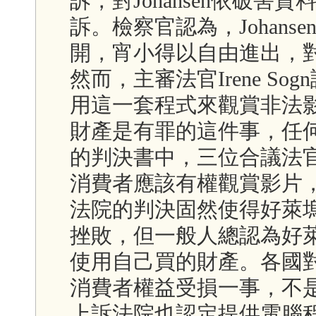
訴，對Johansen依破
訴。檢察官認為，Johan
開，宵小得以自由進出，
然而，主審法官Irene S
用這一套程式來觀賞非法
財產是有罪的這件事，任
的判決書中，三位合議法
消費者應該有權觀賞影片
法院的判決固然使得好萊
挫敗，但一般人總認為好
使用自己買的財產。各國
消費者權益受損一事，不
上訴法院也認定提供電腦