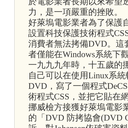
於電影業者長期以來希望
力，是一項嚴重的挫敗。
好萊塢電影業者為了保護
設置科技保護技術程式CSS(Conte
消費者無法拷備DVD。
者僅能在Windows系統下
一九九九年時，十五歲的挪威少年
自己可以在使用Linux
DVD，寫了一個程式De
術程式CSS，並把它貼在
挪威檢方接獲好萊塢電影業
的「DVD 防拷協會(DVD Copy 