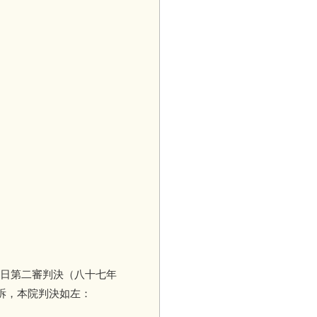
日第二審判決（八十七年
訴，本院判決如左：