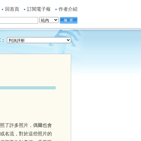
回首頁
訂閱電子報
作者介紹
單：
照了許多照片，偶爾也會
或名流，對於這些照片的