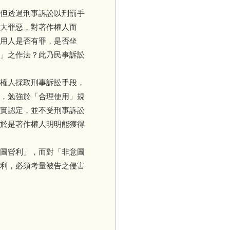
但透過刑事訴訟以刑罰手
大罪惡，對著作權人而
用人是否有罪，是否坐
」之作法？此乃民事訴訟
權人採取刑事訴訟手段，
，勉強於「合理使用」規
實認定，並不受刑事訴訟
於是著作權人明明能獲得
圖營利」，而對「非意圖
利，必須考量被告之侵害