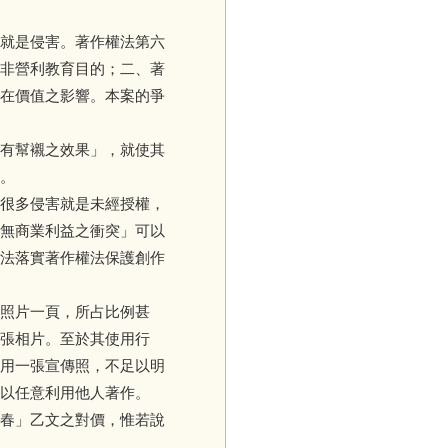
就是侵害。著作權法第六
非營利教育目的；二、著
在價值之影響。本案的爭
有幫襯之效果」，就使其
。
很多侵害就是未經授權，
無商業利益之衝突」可以
法落實著作權法保護創作
照片一頁，所占比例甚
張相片。至於其使用行
用一張宣傳照，不足以明
以任意利用他人著作。
春」乙文之對價，惟若說