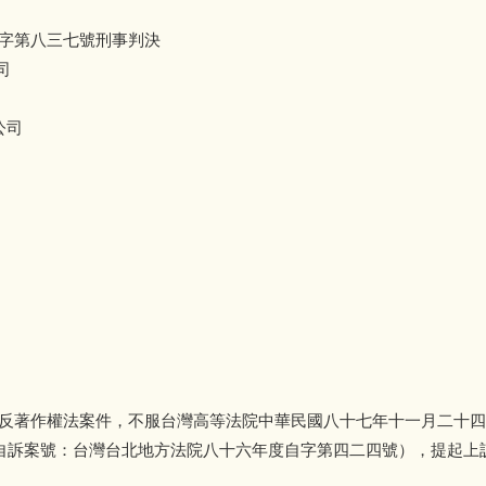
字第八三七號刑事判決
司
公司
反著作權法案件，不服台灣高等法院中華民國八十七年十一月二十四
自訴案號：台灣台北地方法院八十六年度自字第四二四號），提起上