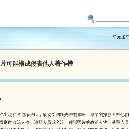
單元選
照片可能構成侵害他人著作權
t
流出現在各種場合時，最易受到鎂光燈的青睞，專業的攝影者對他們
攝影的政治人物、演藝人員或名流。獲贈照片的政治人物、演藝人員