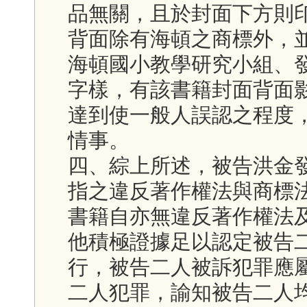
品無關，且於封面下方則
背面除有海頓之商標外，
海頓國小教學研究小組、
字樣，有該書籍封面背面
達到使一般人誤認之程度
情事。
四、綜上所述，被告洪金
指之違反著作權法與商標
書籍自亦無違反著作權法
他積極證據足以認定被告
行，被告二人被訴犯罪應
二人犯罪，諭知被告二人