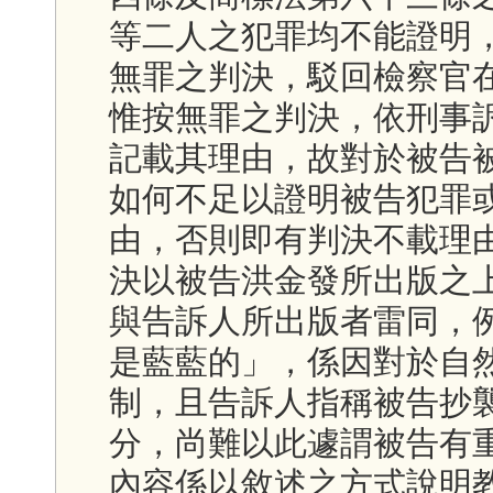
等二人之犯罪均不能證明
無罪之判決，駁回檢察官
惟按無罪之判決，依刑事
記載其理由，故對於被告
如何不足以證明被告犯罪
由，否則即有判決不載理
決以被告洪金發所出版之
與告訴人所出版者雷同，
是藍藍的」，係因對於自
制，且告訴人指稱被告抄
分，尚難以此遽謂被告有
內容係以敘述之方式說明