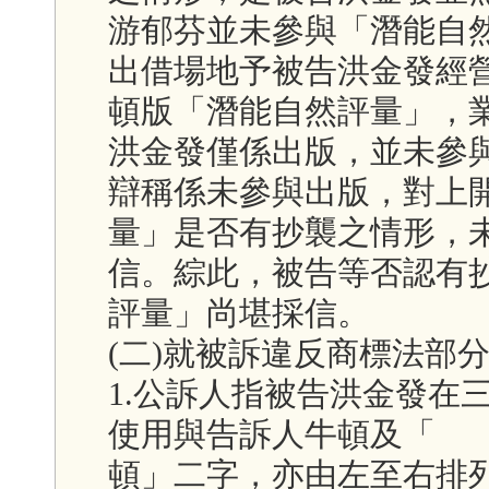
游郁芬並未參與「潛能自
出借場地予被告洪金發經
頓版「潛能自然評量」，
洪金發僅係出版，並未參
辯稱係未參與出版，對上
量」是否有抄襲之情形，
信。綜此，被告等否認有
評量」尚堪採信。
(二)就被訴違反商標法部
1.公訴人指被告洪金發在
使用與告訴人牛頓及「 
頓」二字，亦由左至右排