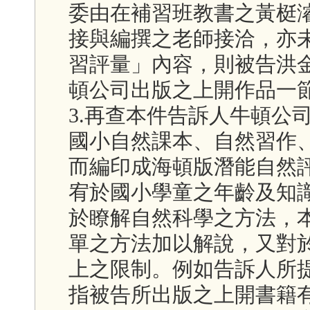
委由在補習班教書之黃梃
接與編撰之老師接洽，亦
習評量」內容，則被告洪
頓公司出版之上開作品一
3.再查本件告訴人牛頓公
國小自然課本、自然習作
而編印成海頓版潛能自然
宥於國小學童之年齡及知
於瞭解自然科學之方法，
單之方法加以解說，又對
上之限制。例如告訴人所
指被告所出版之上開書籍