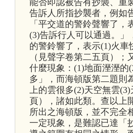
能否即認被告有抄襲、重
告訴人所指抄襲者，例如
「平交道的警鈴聲響了，表示
(3)告訴行人可以通過。
的警鈴響了，表示(1)火車快
（見聲字卷第二五頁）；
什麼現象：(1)地面溼溼的(
多」，而海頓版第二題則為
上的雲很多(2)天空無雲(
頁），諸如此類。查以上
所出之海頓版，並不完全
一定現象，是難認已達「