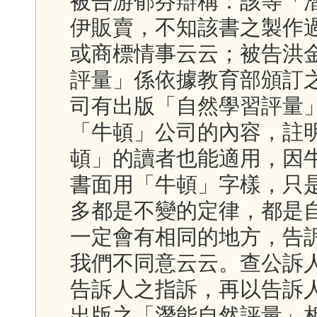
被告游郁芬辯稱：該等「
伊販賣，不知該書之製作
或商標情事云云；被告洪
評量」係依據教育部頒訂
司有出版「自然學習評量
「牛頓」公司的內容，註
頓」的讀者也能適用，因
書面用「牛頓」字樣，只
多都是不變的定律，都是
一定會有相同的地方，告
我們不同意云云。查公訴
告訴人之指訴，再以告訴
出版之「潛能自然評量」