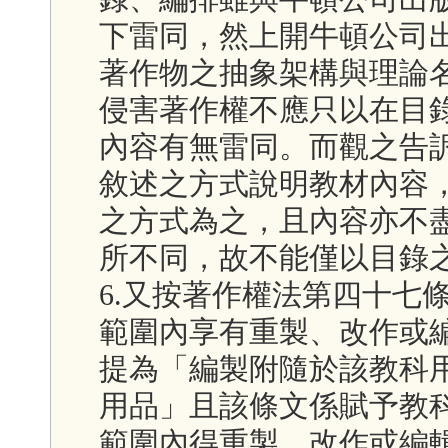
下雷同，然上開牛頓公司
著作物之抽象架構與理論
侵害著作權不應只以在目
內容有無雷同。而觀之告
敘述之方式說明教材內容
之方式為之，且內容亦不
所不同，故不能僅以目錄
6.又按著作權法第四十七
範圍內享有重製、改作或
提為「編製附隨於該教科
用品」且該條文係賦予教
範圍內得重製、改作或編