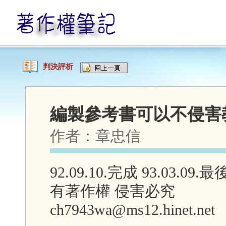
判決評析
編製參考書可以不侵害
作者：
章忠信
92.09.10.完成 93.03.09
有著作權 侵害必究
ch7943wa@ms12.hinet.net