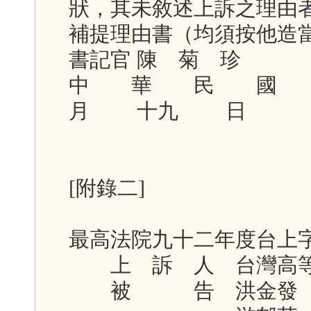
狀，其未敘述上訴之理由
補提理由書（均須按他造
書記官 陳 菊 珍
中 華 民 
月 十九 日
[附錄二]
最高法院九十二年度台上
上 訴 人 台灣高等
被 告 洪金發