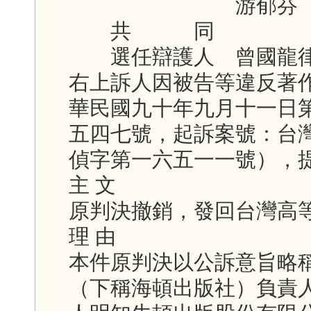
游郁芬
共 同
選任辯護人 曾國龍
右上訴人因被告等違反著
華民國九十年九月十一日
五四七號，起訴案號：台
偵字第一六五一一號），
主 文
原判決撤銷，發回台灣高
理 由
本件原判決以公訴意旨略
（下稱海頓出版社）負責