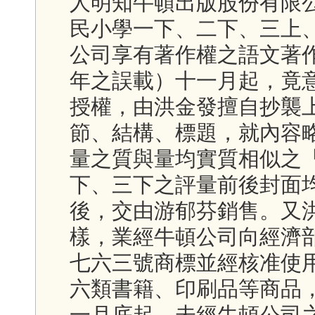
人明知牛頓出版股份有限
民小學一下、二下、三上
公司享有著作權之語文著
年之誤載）十一月起，竟
授權，由洪金發擅自抄襲
節、結構、標題，就內容
量之質與量均實質相似之
下、三下之評量前後封面
後，交由游郁芬銷售。又
樣，業經牛頓公司向經濟
七六三號商標並經核准使
六類書籍、印刷品等商品
一月底起，未經牛頓公司