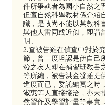
件所爭執者為國小自然之
但查自然科學教材係介紹
識，是故尚不能以某教科
與他人雷同或近似，即謂
明。
2.查被告雖在偵查中對於
節，曾一度坦認是伊自己
發之友人即在補習班教書
等所編，被告洪金發雖提
進度而已，委託編寫之時
淑惠等人直接接洽，亦未
然習作及學習評量等事實