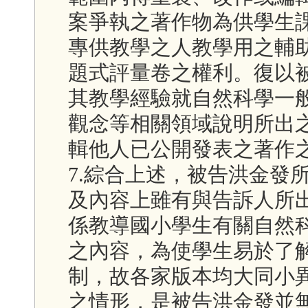
案爭執之著作物為供學生
專供教學之人教學用之輔
題式評量卷之權利。復以
其教學經驗就自然科學一
觀念等相關領域說明所出
輯他人已公開發表之著作
7.綜合上述，被告洪金發
及內容上雖有與告訴人所
係教導國小學生有關自然
之內容，為使學生易於了
制，故各家版本均大同小
之情形，是被告洪金發並