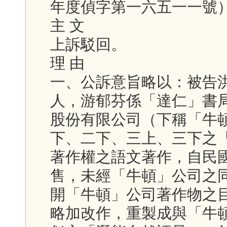
年度偵字第一六五一一號
主 文
上訴駁回。
理 由
一、公訴意旨略以：被告
人，游郁芬係「達仁」書
股份有限公司（下稱「牛
下、二下、三上、三下之
著作權之語文著作，自民
售，未經「牛頓」公司之
開「牛頓」公司著作物之
略加改作，重製成與「牛