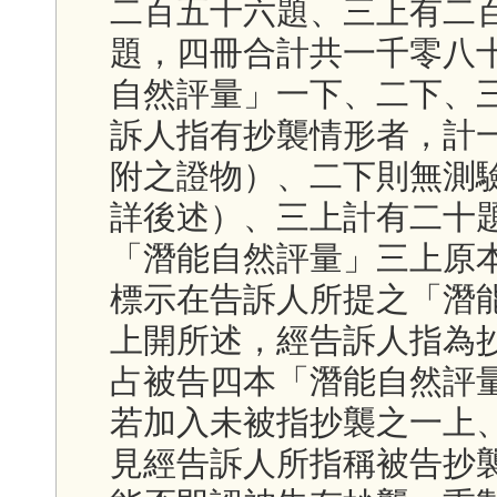
二百五十六題、三上有二
題，四冊合計共一千零八
自然評量」一下、二下、
訴人指有抄襲情形者，計
附之證物）、二下則無測
詳後述）、三上計有二十
「潛能自然評量」三上原
標示在告訴人所提之「潛
上開所述，經告訴人指為
占被告四本「潛能自然評
若加入未被指抄襲之一上
見經告訴人所指稱被告抄