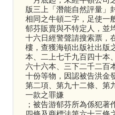
版三上「潛能自然評量」
相同之牛頓二字，足使一
郁芬販賣與不特定人，並
十六日經警聲請搜索票，
樓，查獲海頓出版社出版
本、二上七千九百四十本
六十六本、三下二千二百
十份等物，因認被告洪金
第二項、第九十二條、第
一款之罪嫌
；被告游郁芬所為係犯著
四條及商標法第六十三條