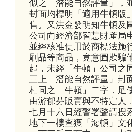
似之「潛能自然評量」，
封面均標明「適用牛頓版
售。又洪金發明知牛頓及
公司向經濟部智慧財產局
並經核准使用於商標法施
刷品等商品，竟意圖欺騙
起，未經「牛頓」公司之
三上「潛能自然評量」封
相同之「牛頓」二字，足
由游郁芬販賣與不特定人
七月十六日經警署聲請搜
地下一樓查獲「海頓」文