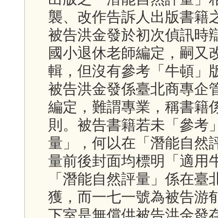
襲、改作告訴人出版書籍
被告洪金發於初次偵訊時
國小退休老師編定，嗣又
輯，但沒有參考「牛頓」
被告洪金發係臺北商專企
編定，難謂專業，稱書籍
則。被告書籍若未「參考
量」，何以在「潛能自然
量前後封面均標明「適用
「潛能自然評量」係在臺
獲，而一七一號為被告游
下室是無償供被告洪金發