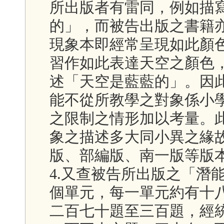
所出版者有雷同，例如描
的」，而被告出版之書籍
現象本即經常呈現如此顏
習作如此表達天空之顏色
述「天空是藍藍的」。因
能不從所教學之對象係小
之限制之情形加以考量。
象之描述多大同小異之緣
版、部編版、南一版等版
4.又查被告所出版之「潛
個單元，每一單元約有十
二百七十題至三百題，經