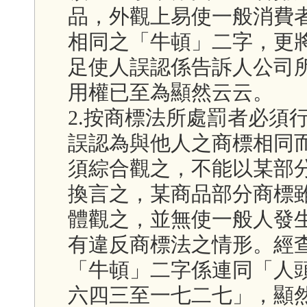
品，外觀上易使一般消費
相同之「牛頓」二字，更
足使人誤認係告訴人公司
用權已至為顯然云云。
2.按商標法所處罰者必須
誤認為與他人之商標相同
須綜合觀之，不能以某部
換言之，某商品部分商標
體觀之，並無使一般人發
有違反商標法之情形。經
「牛頓」二字係連同「人
六四三至一七二七」，顯