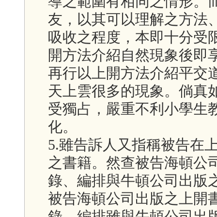
導之範圍有相同之情形。
友，以其可以理解之方法
吸收之程度，本即十分受
開方法介紹自然現象後即
再行以上開方法介紹平交
天上雲很多的現象。倘真
受獨占，嚴重不利小學生
化。
5.雖告訴人又指稱被告在
之書籍。然查被告海頓公
錄、編排與牛頓公司出版
被告海頓公司出版之上開
錄、編排雖與牛頓公司出