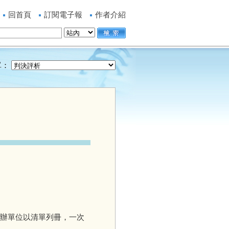
回首頁
訂閱電子報
作者介紹
單：
辦單位以清單列冊，一次