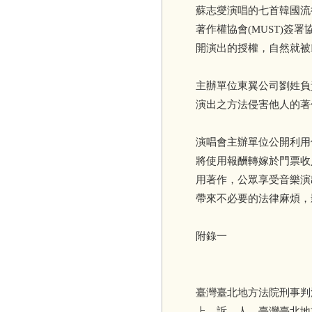
蘇志燮演唱的七首韓國流
著作權協會(MUST)
開演出的授權，自然就被
主辦單位東翼公司劉姓負
演出之方法侵害他人的著
演唱會主辦單位公開利用
將使用報酬轉嫁於門票收
用著作，公眾享受音樂演
帶來不必要的法律麻煩，
附錄一
臺灣臺北地方法院刑
上 訴 人 臺灣臺北地