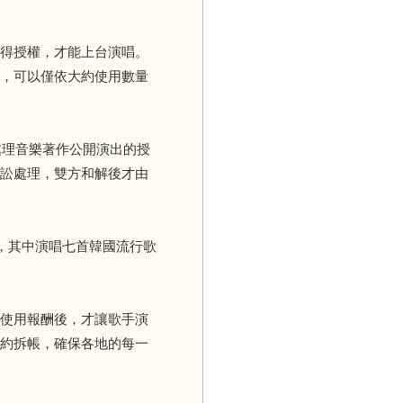
得授權，才能上台演唱。
，可以僅依大約使用數量
處理音樂著作公開演出的授
訟處理，雙方和解後才由
空，其中演唱七首韓國流行歌
使用報酬後，才讓歌手演
約拆帳，確保各地的每一