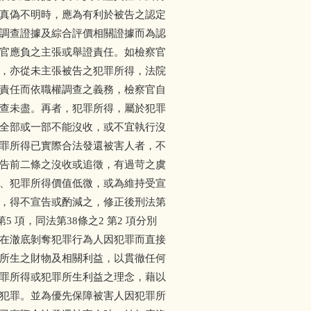
真偽不明時，應為有利於被告之認定
調查證據及綜合評價相關證據而為認
官應負之主張或舉證責任。如檢察官
，亦從未主張被告之犯罪所得，法院
責任而依職權調查之義務，檢察官自
查未盡。再者，犯罪所得，屬於犯罪
全部或一部不能沒收，或不宜執行沒
罪所得已實際合法發還被害人者，不
告前二條之沒收或追徵，有過苛之虞
、犯罪所得價值低微，或為維持受宣
，得不宣告或酌減之，修正後刑法第
5 項，同法第38條之2 第2 項分別
在澈底剝奪犯罪行為人因犯罪而直接
所生之財物及相關利益，以貫徹任何
罪所得或犯罪所生利益之理念，藉以
犯罪。並為優先保障被害人因犯罪所