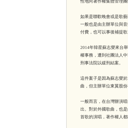
性地向著作權集體管理團
如果是聯歡晚會或是歌藝
一般也是由主辦單位與音
付費，也可以事後補提歌
2014年韓星蘇志燮來
權事務，遭到社團法人中
刑事法院以緩刑結案。
這件案子是因為蘇志燮於2
曲，但主辦單位東翼股份
一般而言，在台灣辦演唱
出。對於外國歌曲，也是
首歌的演唱，著作權人都