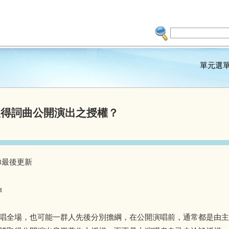
單元選
取得詞曲公開演出之授權？
0.08最後更新
t
唱全場，也可能一群人先後分別擔綱，在公開演唱前，通常都是由主