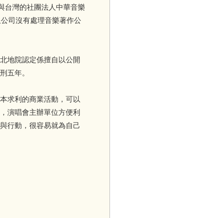
再與台灣的社團法人中華音樂
限公司沒有處理音樂著作公
北地院認定係擅自以公開
刑五年。
本求利的商業活動，可以
，演唱會主辦單位方便利
與行動，很容易就為自己