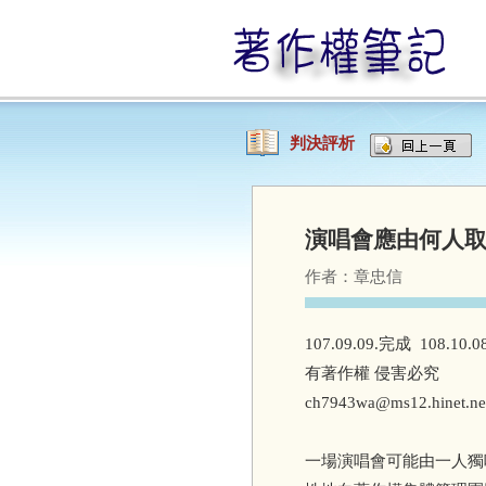
判決評析
演唱會應由何人
作者：
章忠信
107.09.09.完成 108.1
有著作權 侵害必究
ch7943wa@ms12.hinet.ne
一場演唱會可能由一人獨