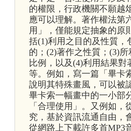
的權限，行政機關不願越
應可以理解。著作權法第
用」，僅能規定抽象的原
括(1)利用之目的及性質
的；(2)著作之性質；(3
比例，以及(4)利用結果
等。例如，寫一篇「畢卡
說明其特殊畫風，可以被
畢卡索一幅畫中的一小部
「合理使用」。又例如，
究，基於資訊流通自由，
從網路上下載許多首MP3