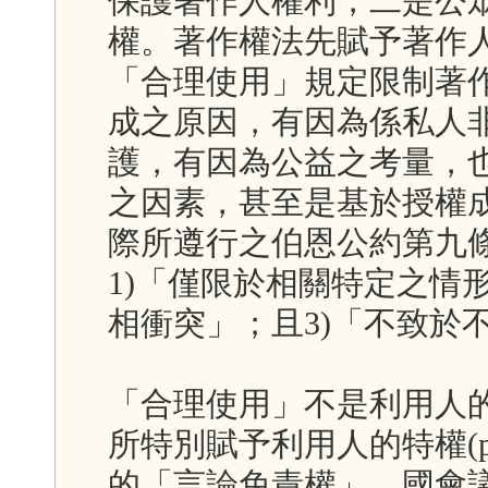
保護著作人權利，二是公眾有何
權。著作權法先賦予著作
「合理使用」規定限制著
成之原因，有因為係私人
護，有因為公益之考量，
之因素，甚至是基於授權
際所遵行之伯恩公約第九
1)「僅限於相關特定之情
相衝突」；且3)「不致於
「合理使用」不是利用人的積
所特別賦予利用人的特權(pri
的「言論免責權」，國會