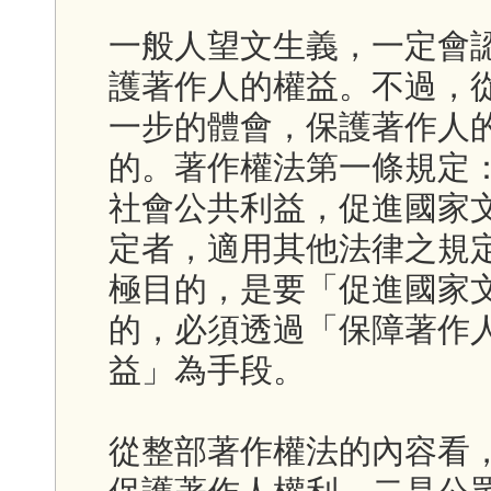
一般人望文生義，一定會
護著作人的權益。不過，
一步的體會，保護著作人
的。著作權法第一條規定
社會公共利益，促進國家
定者，適用其他法律之規
極目的，是要「促進國家
的，必須透過「保障著作
益」為手段。
從整部著作權法的內容看