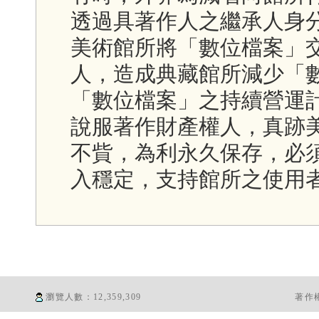
透過具著作人之繼承人身
美術館所將「數位檔案」
人，造成典藏館所減少「
「數位檔案」之持續營運
說服著作財產權人，真跡
不貲，為利永久保存，必
入穩定，支持館所之使用
瀏覽人數：
12,359,309
著作