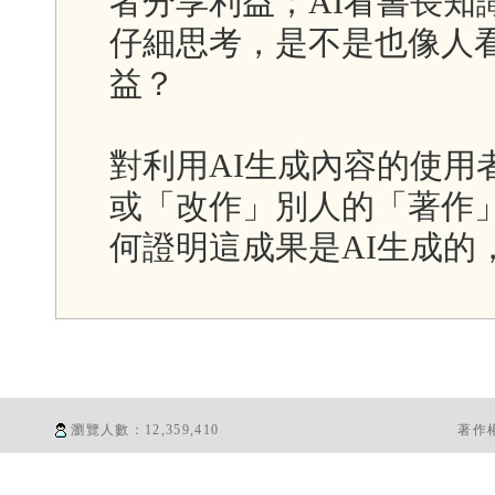
者分享利益；AI看書長知
仔細思考，是不是也像人
益？
對利用AI生成內容的使用
或「改作」別人的「著作」
何證明這成果是AI生成的
瀏覽人數：
12,359,410
著作