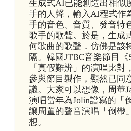
生成式AI已能創造出相似
手的人聲，輸入AI程式作
手的音色、音質、發音特色
歌手的歌聲。於是，生成式
何歌曲的歌聲，仿佛是該
隔。韓國JTBC音樂節目《Sy
「真假難辨」的演唱比對
參與節目製作，顯然已同意
議。大家可以想像，周董Ja
演唱當年為Jolin譜寫的
讓周董的聲音演唱「倒帶
想。