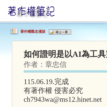
著作權觀念漫談
如何證明是以AI為工
作者：
章忠信
115.06.19.完成
有著作權 侵害必究
ch7943wa@ms12.hinet.net