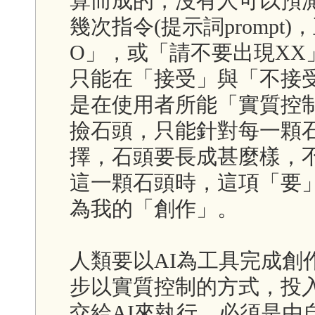
算而成的，沒有人可以預
幾次指令(提示詞promp
O」，或「請不要出現XX
只能在「接受」與「不接
是在使用者所能「實質控
撿石頭，只能針對每一顆
擇，石頭要長成甚麼樣，
這一顆石頭時，這項「要
為我的「創作」。
人類要以AI為工具完成創
步以實質控制的方式，投
交給AI來執行，必須是由