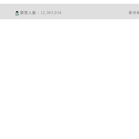
瀏覽人數：
12,363,034
著作