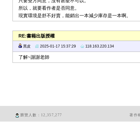
只要雙方同意，沒有甚麼不可以。
所以，就要看作者是否同意。
現實環境是舒不好賣，能銷出一本減少庫存是一本啊。
RE:書籍出版授權
黑皮
2025-01-17 15:37:29
118.163.220.134
了解~謝謝老師
瀏覽人數：
12,357,277
著作