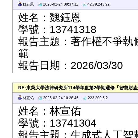
魏鈺恩
2026-02-24 09:37:11
42.79.243.92
姓名：魏鈺恩
學號：13741318
報告主題：著作權不爭執條款（n
範
報告日期：2026/03/30
RE:東吳大學法律研究所114學年度第2學期選修「智慧財
林宣佑
2026-02-24 10:28:46
223.200.5.2
姓名：林宣佑
學號：13741304
報告主題：生成式人工智