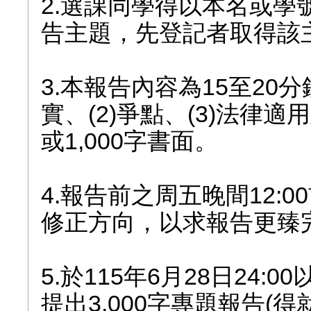
2.選課同學得以本名或
告主題，先登記者取得該
3.本報告內容為15至20
實、(2)爭點、(3)法律適
或1,000字書面。
4.報告前之周五晚間12:
修正方向，以求報告更臻
5.於115年6月28日24
提出3,000字專題報告