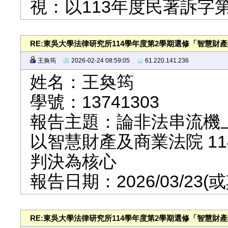
視：以113年度民著訴字
RE:東吳大學法律研究所114學年度第2學期選修「智慧財
王奐筠
2026-02-24 08:59:05
61.220.141.236
姓名：王奐筠
學號：13741303
報告主題：論非法串流機
以智慧財產及商業法院 11
判決為核心
報告日期：2026/03/2
RE:東吳大學法律研究所114學年度第2學期選修「智慧財