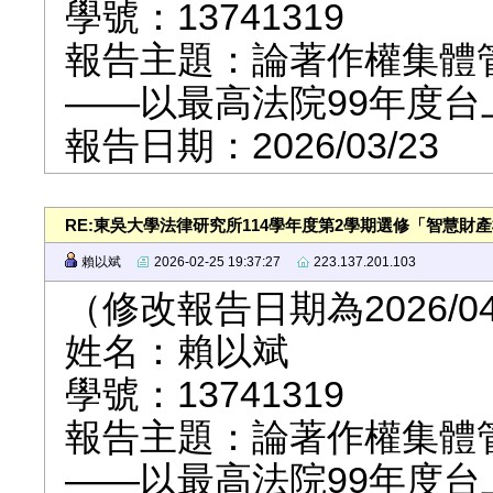
學號：13741319
報告主題：論著作權集體
——以最高法院99年度台
報告日期：2026/03/23
RE:東吳大學法律研究所114學年度第2學期選修「智慧財
賴以斌
2026-02-25 19:37:27
223.137.201.103
（修改報告日期為2026/04
姓名：賴以斌
學號：13741319
報告主題：論著作權集體
——以最高法院99年度台