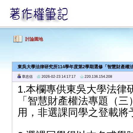
討論園地
東吳大學法律研究所114學年度第2學期選修「智慧財產權
章忠信
2026-02-23 14:17:17
220.136.154.208
1.本欄專供東吳大學法律
「智慧財產權法專題（三
用，非選課同學之登載將