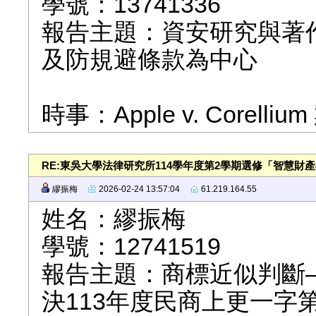
學號：13741336
報告主題：資安研究與著
及防規避條款為中心
時事：Apple v. Corelliu
RE:東吳大學法律研究所114學年度第2學期選修「智慧財
繆振梅
2026-02-24 13:57:04
61.219.164.55
姓名：繆振梅
學號：12741519
報告主題：商標近似判斷
決113年度民商上更一字