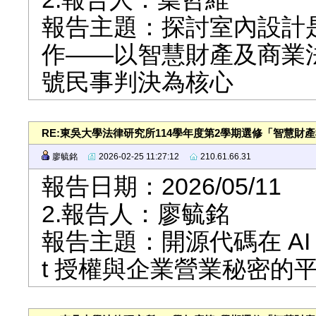
報告主題：探討室內設計
作——以智慧財產及商業法院
號民事判決為核心
RE:東吳大學法律研究所114學年度第2學期選修「智慧財
廖毓銘
2026-02-25 11:27:12
210.61.66.31
報告日期：2026/05/11
2.報告人：廖毓銘
報告主題：開源代碼在 AI 
t 授權與企業營業秘密的