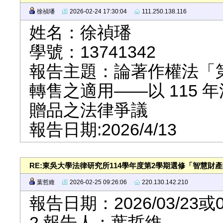
徐禎璠
2026-02-24 17:30:04
111.250.138.116
姓名：徐禎璠
學號：13741342
報告主題：論著作權法「
轉售之適用——以 115
贈品之法律爭議
報告日期:2026/4/13
RE:東吳大學法律研究所114學年度第2學期選修「智慧財
葉哲維
2026-02-25 09:26:06
220.130.142.210
報告日期：2026/03/23或0
2.報告人：葉哲維